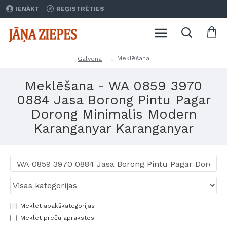
IENĀKT
REĢISTRĒTIES
Meklēšana
Galvenā
Meklēšana - WA 0859 3970
0884 Jasa Borong Pintu Pagar
Dorong Minimalis Modern
Karanganyar Karanganyar
Meklēt apakškategorijās
Meklēt preču aprakstos